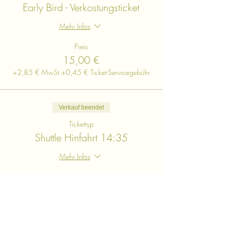
Early Bird - Verkostungsticket
Mehr Infos
Preis
15,00 €
+2,85 € MwSt.
+0,45 € Ticket-Servicegebühr
Verkauf beendet
Tickettyp
Shuttle Hinfahrt 14:35
Mehr Infos
Preis
4,10 €
+0,78 € MwSt.
+0,12 € Ticket-Servicegebühr