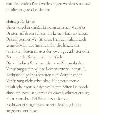
entsprechenden Rechtsverletzungen werden wir diese
Inhalte umgehend entfernen.
Haftung für Links
Unser Angebot enthält Links zu externen Websites
Dritter, auf deren Inhalte wir keinen Einfluss haben.
Deshalb können wir für diese fremden Inhalte auch
keine Gewähr übernehmen. Für die Inhalte der
verlinkten Seiten ist stets der jeweilige Anbieter oder
Betreiber der Seiten verantwortlich.
Die verlinkten Seiten wurden zum Zeitpunkt der
Verlinkung auf mögliche Rechtsverstöße überprüft.
Rechtswidrige Inhalte waren zum Zeitpunkt der
Verlinkung nicht erkennbar. Eine permanente
inhaltliche Kontrolle der verlinkten Seiten ist jedoch
ohne konkrete Anhaltspunkte einer Rechtsverletzung
nicht zumutbar. Bei Bekanntwerden von
Rechtsverletzungen werden wir derartige Links
umgehend entfernen.
Urheberrecht
Die durch die Seitenbetreiber erstellten Inhalte und
Werke auf diesen Seiten unterliegen dem deutschen