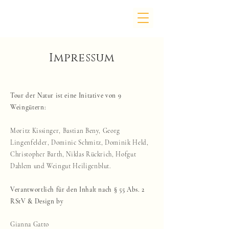
Impressum
Tour der Natur ist eine Initative von 9
Weingütern:
Moritz Kissinger, Bastian Beny, Georg
Lingenfelder, Dominic Schmitz, Dominik Held,
Christopher Barth, Niklas Rückrich, Hofgut
Dahlem und Weingut Heiligenblut.
Verantwortlich für den Inhalt nach § 55 Abs. 2
RStV & Design by
Gianna Gatto