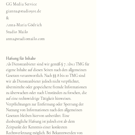
GG Media Service
gianna@studio501.de
&
Anna-Maria Gödrich
Studio Mailo
anna@studiomailo.com
Haftung für Inhalte
Als Diensteanbieter sind wir gemäß § 7 Abs.1 TMG für
eigene Inhalte auf diesen Seiten nach den allgemeinen
Gesetzen verantwortlich. Nach §§ 8 bis 10 TMG sind
wir als Diensteanbieter jedoch nicht verpflichtet,
übermittelte oder gespeicherte fremde Informationen
zu überwachen oder nach Umständen zu forschen, die
auf eine rechtswidrige Tätigkeit hinweisen.
Verpflichtungen zur Entfernung oder Sperrung der
Nutzung von Informationen nach den allgemeinen
Gesetzen bleiben hiervon unberührt. Eine
diesbezügliche Haftung ist jedoch erst ab dem
Zeitpunkt der Kenntnis einer konkreten
Rechtsverletzung möglich. Bei Bekanntwerden von