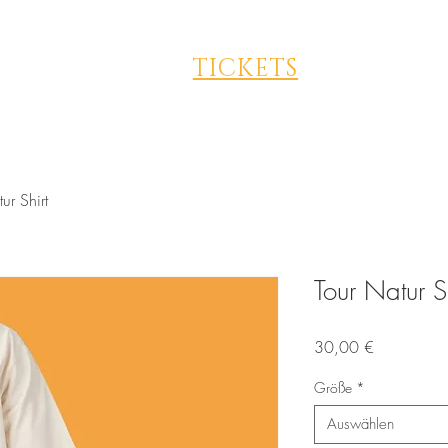
TICKETS
ur Shirt
Tour Natur Sh
Preis
30,00 €
Größe
*
Auswählen