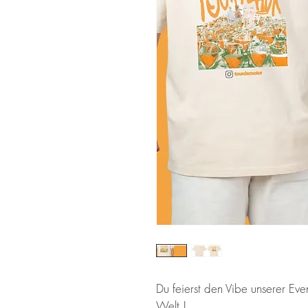
Du feierst den Vibe unserer Ev
Welt !