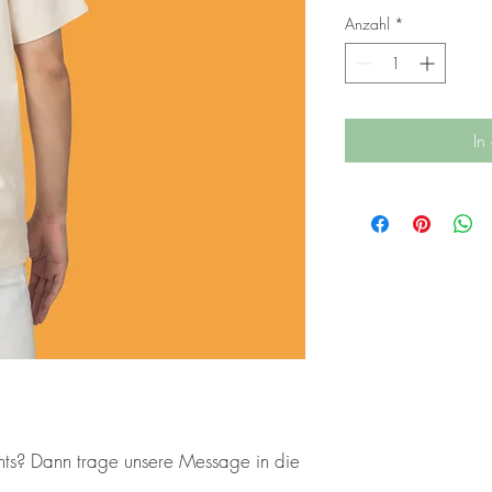
Anzahl
*
In
ents? Dann trage unsere Message in die 