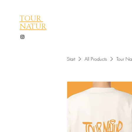
TOUR
NATUR
Start
All Products
Tour Nat